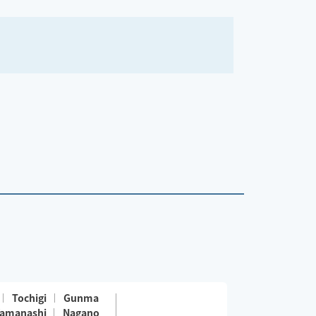
Tochigi
Gunma
amanashi
Nagano