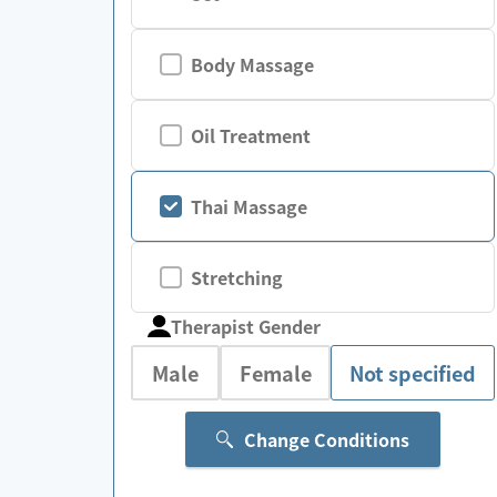
Body Massage
Oil Treatment
Thai Massage
Stretching
Therapist Gender
Male
Female
Not specified
Change Conditions