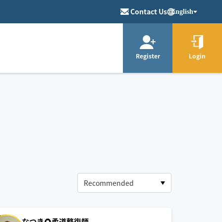
Contact Us
English
Register
Login
なつき🌻柔道整復師