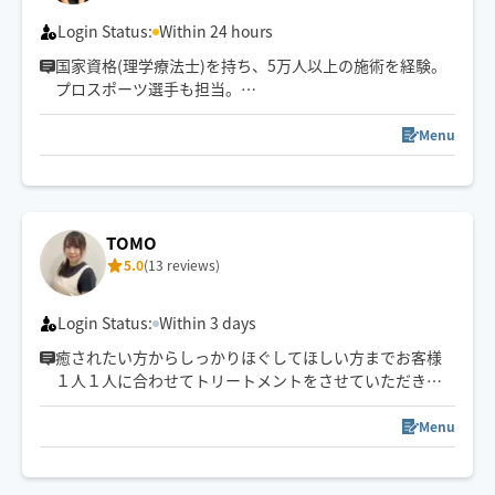
Login Status:
Within 24 hours
国家資格(理学療法士)を持ち、5万人以上の施術を経験。
プロスポーツ選手も担当。
心身をほぐして一人ひとりに合わせた施術で「また受け
たい」と思える施術を届けます。
Menu
TOMO
5.0
(13 reviews)
Login Status:
Within 3 days
癒されたい方からしっかりほぐしてほしい方までお客様
１人１人に合わせてトリートメントをさせていただきま
す♪
Menu
ご予約お待ちしております！