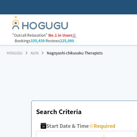
"Outcall Relaxation"
No.1 in Users
※
Bookings
335,439
Reviews
225,090
HOGUGU
Aichi
Nagoyashi-chikusaku Therapists
Search Criteria
Start Date & Time
※
Required