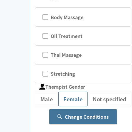
Body Massage
Oil Treatment
Thai Massage
Stretching
Therapist Gender
Male
Female
Not specified
Change Conditions