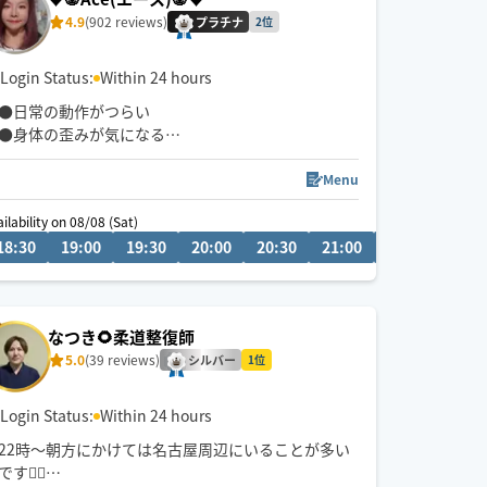
4.9
(902 reviews)
プラチナ
2位
Login Status:
Within 24 hours
●日常の動作がつらい
●身体の歪みが気になる
●趣味や仕事のパフォーマンスを良くしたい
どんなお悩みにも真摯に向き合い身体の痛みや不
Menu
調、お客様の気になる所をその場しのぎではなく"根
ilability on 08/08 (Sat)
本"から対応させて頂きます
18:30
22:00
19:00
22:30
19:30
20:00
20:30
21:00
21:30
22:0
眼精疲労
ストレートネック
慢性的な肩こり腰痛
なつき🌻柔道整復師
足の浮腫み
5.0
(39 reviews)
末端冷え性
シルバー
1位
お客様の身体に合った施術でメニューをご提案させ
Login Status:
Within 24 hours
て頂きます👏
22時〜朝方にかけては名古屋周辺にいることが多い
です💆‍♂️
小さなお子さまやペットが居るお宅も歓迎です🐶😺