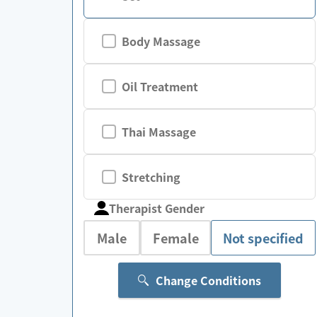
Body Massage
Oil Treatment
Thai Massage
Stretching
Therapist Gender
Male
Female
Not specified
Change Conditions