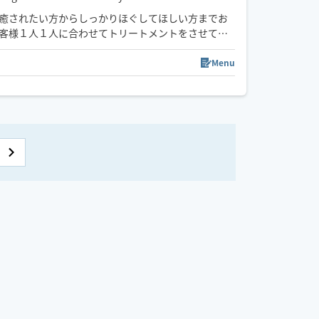
癒されたい方からしっかりほぐしてほしい方までお
客様１人１人に合わせてトリートメントをさせてい
ただきます♪
Menu
ご予約お待ちしております！