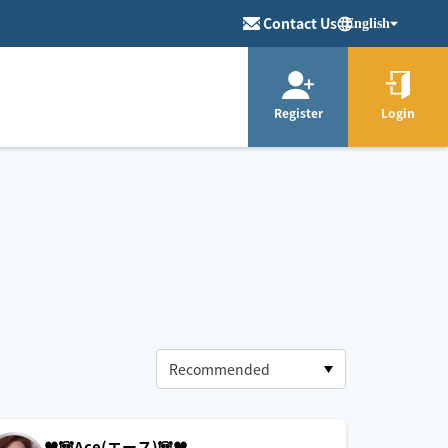
Contact Us
English
Register
Login
♥️🐼Ace(エース)🐼♥️