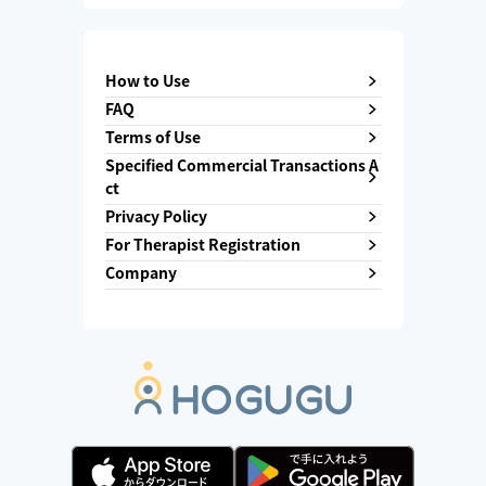
How to Use
FAQ
Terms of Use
Specified Commercial Transactions A
ct
Privacy Policy
For Therapist Registration
Company