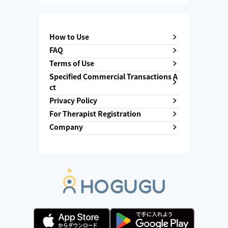
How to Use
FAQ
Terms of Use
Specified Commercial Transactions A
ct
Privacy Policy
For Therapist Registration
Company