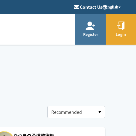
Contact Us
English
Register
Login
なつき🌻柔道整復師