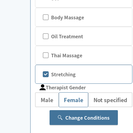
Body Massage
Oil Treatment
Thai Massage
Stretching
Therapist Gender
Male
Female
Not specified
Change Conditions