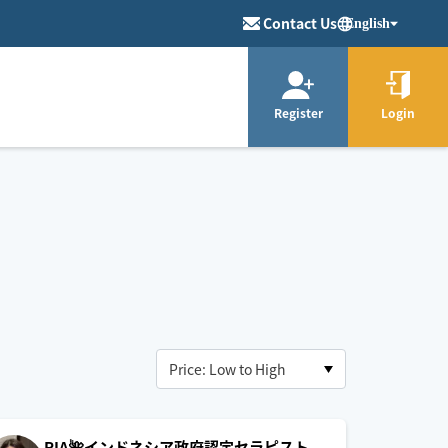
Contact Us
English
Register
Login
RIA🌺インドネシア政府認定セラピスト