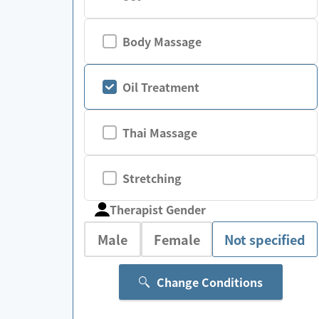
Body Massage
Oil Treatment
Thai Massage
Stretching
Therapist Gender
Male
Female
Not specified
Change Conditions