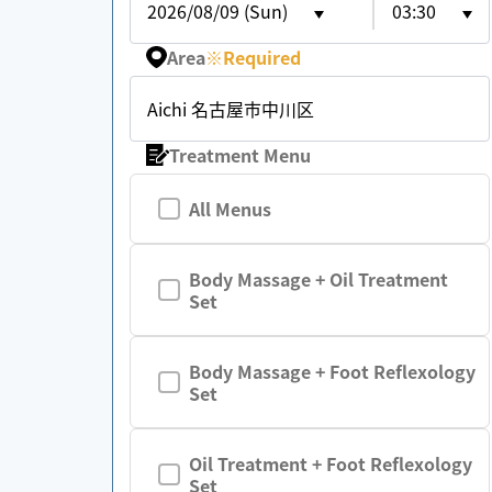
2026/08/09 (Sun)
03:30
Area
※
Required
Aichi 名古屋市中川区
Treatment Menu
All Menus
Body Massage + Oil Treatment
Set
Body Massage + Foot Reflexology
Set
Oil Treatment + Foot Reflexology
Set