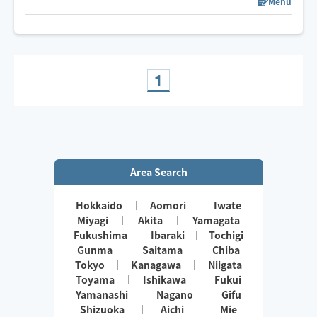
いただくことが多いので是非一度受けてみてほしいです
Menu
🌿‬ヘッドスパ
🌱
※ご新規様は90分以上でのご予約でお願いいたします。
1
Area Search
Hokkaido
Aomori
Iwate
Miyagi
Akita
Yamagata
Fukushima
Ibaraki
Tochigi
Gunma
Saitama
Chiba
Tokyo
Kanagawa
Niigata
Toyama
Ishikawa
Fukui
Yamanashi
Nagano
Gifu
Shizuoka
Aichi
Mie