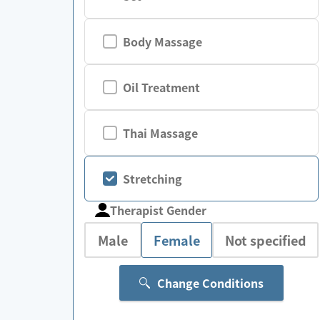
Body Massage
Oil Treatment
Thai Massage
Stretching
Therapist Gender
Male
Female
Not specified
Change Conditions