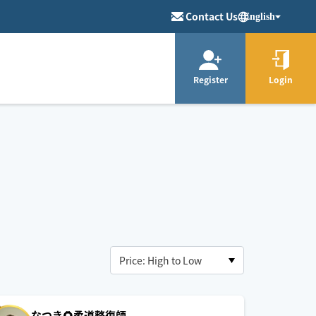
Contact Us
English
Register
Login
なつき🌻柔道整復師