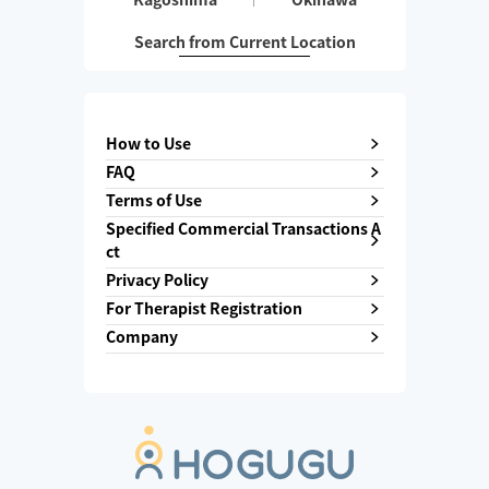
Search from Current Location
How to Use
FAQ
Terms of Use
Specified Commercial Transactions A
ct
Privacy Policy
For Therapist Registration
Company