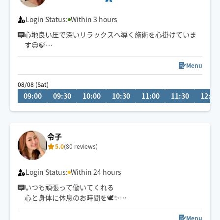
Login Status:
Within 3 hours
心地良い圧で深いリラックスへ導く施術を心掛けていま
す😌🍃
もみほぐしはストレッチ込みの施術も可能です✨
Menu
08/08 (Sat)
09:00
09:30
10:00
10:30
11:00
11:30
12:00
令子
5.0
(80 reviews)
Login Status:
Within 24 hours
いつも頑張って働いてくれる
心と身体に休息のお時間を🕊️✨
お身体の状態に合わせた
Menu