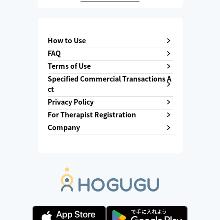
How to Use
FAQ
Terms of Use
Specified Commercial Transactions A
ct
Privacy Policy
For Therapist Registration
Company