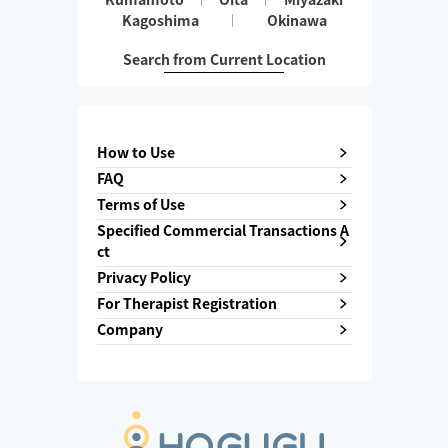
Kagoshima
Okinawa
Search from Current Location
How to Use
FAQ
Terms of Use
Specified Commercial Transactions A
ct
Privacy Policy
For Therapist Registration
Company