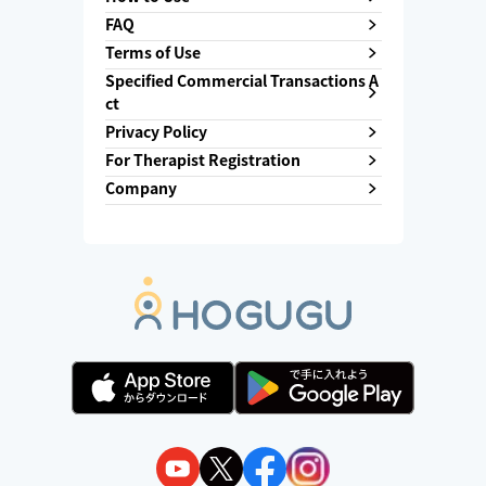
FAQ
Terms of Use
Specified Commercial Transactions A
ct
Privacy Policy
For Therapist Registration
Company