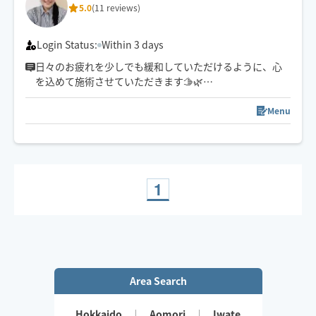
5.0
(11 reviews)
Login Status:
Within 3 days
日々のお疲れを少しでも緩和していただけるように、心
を込めて施術させていただきます🫱🌿
【予約可能枠外についてのご相談もチャットにてお気軽
Menu
に承ります📝】
1
Area Search
Hokkaido
Aomori
Iwate