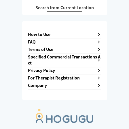
Search from Current Location
How to Use
FAQ
Terms of Use
Specified Commercial Transactions A
ct
Privacy Policy
For Therapist Registration
Company