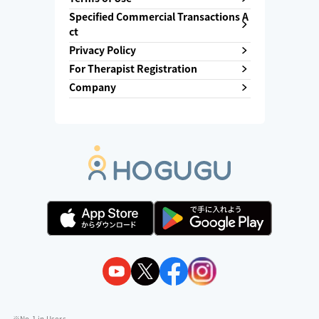
Specified Commercial Transactions A
ct
Privacy Policy
For Therapist Registration
Company
※No.1 in Users