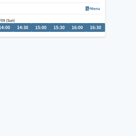
首肩腰の重だるさや全身疲労には
全身のつながりまで見られる90分以上が
Menu
おすすめです😊
/09 (Sun)
08/10 (Mon)
14:00
21:00
14:30
21:30
15:00
22:00
15:30
02:30
16:00
03:00
16:30
17:00
17:3