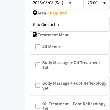
2026/08/08 (Sat)
23:00
Area
※
Required
Gifu Ginancho
Treatment Menu
All Menus
Body Massage + Oil Treatment
Set
Body Massage + Foot Reflexology
Set
Oil Treatment + Foot Reflexology
Set