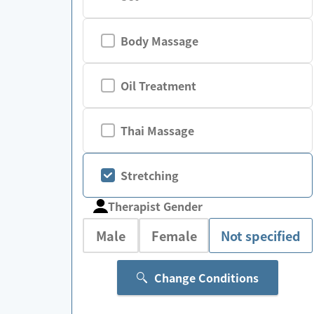
Body Massage
Oil Treatment
Thai Massage
Stretching
Therapist Gender
Male
Female
Not specified
Change Conditions