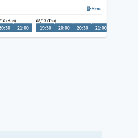
チャットにてご相談ください！
Menu
/10 (Mon)
08/13 (Thu)
08/17 (Mon)
車移動が主となっていますので、ご予約時に駐車場
20:30
21:00
19:30
20:00
20:30
21:00
20:30
の情報をいただけると大変助かります。