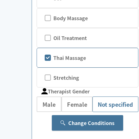
Body Massage
Oil Treatment
Thai Massage
Stretching
Therapist Gender
Male
Female
Not specified
Change Conditions