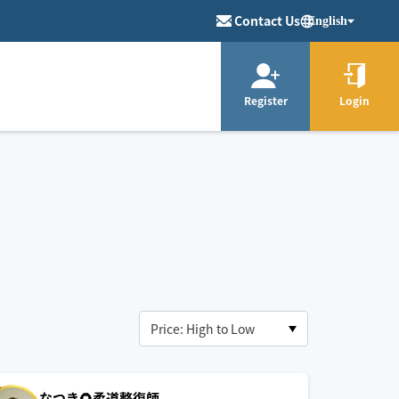
Contact Us
English
Register
Login
なつき🌻柔道整復師