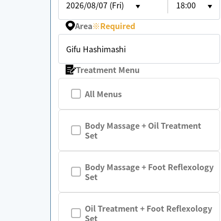
2026/08/07 (Fri)
18:00
Area
※
Required
Gifu Hashimashi
Treatment Menu
All Menus
Body Massage + Oil Treatment
Set
Body Massage + Foot Reflexology
Set
Oil Treatment + Foot Reflexology
Set