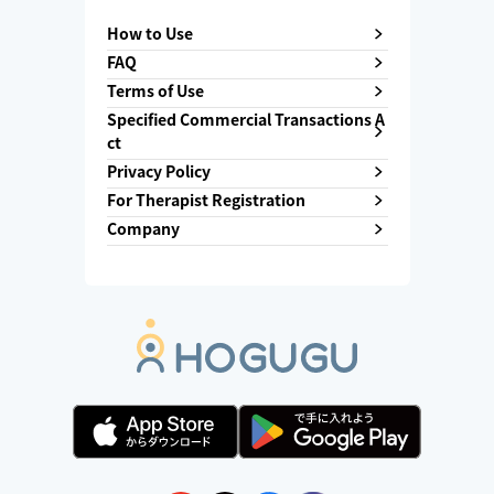
How to Use
FAQ
Terms of Use
Specified Commercial Transactions A
ct
Privacy Policy
For Therapist Registration
Company