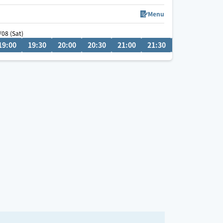
心身をほぐして一人ひとりに合わせた施術で「また
受けたい」と思える施術を届けます。
Menu
/08 (Sat)
19:00
17:30
19:30
18:00
20:00
18:30
20:30
19:00
21:00
19:30
21:30
22:00
22:3