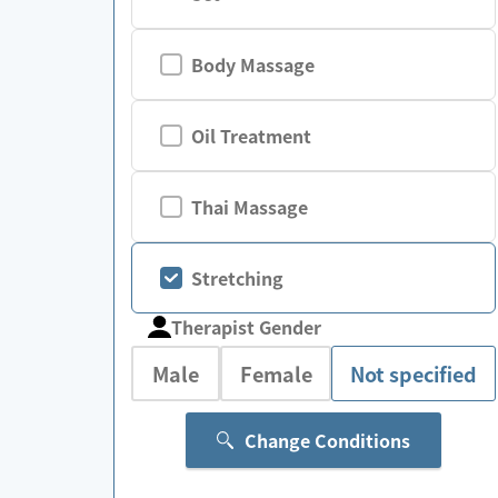
Body Massage
Oil Treatment
Thai Massage
Stretching
Therapist Gender
Male
Female
Not specified
Change Conditions