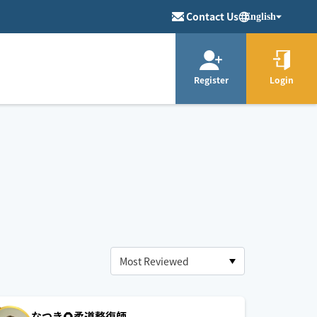
Contact Us
English
Register
Login
なつき🌻柔道整復師