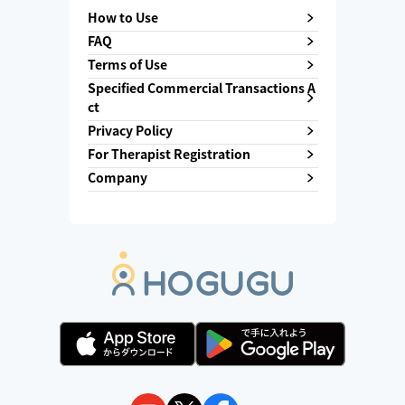
How to Use
FAQ
Terms of Use
Specified Commercial Transactions A
ct
Privacy Policy
For Therapist Registration
Company