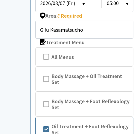
2026/08/07 (Fri)
05:00
Area
※
Required
Gifu Kasamatsucho
Treatment Menu
All Menus
Body Massage + Oil Treatment
Set
Body Massage + Foot Reflexology
Set
Oil Treatment + Foot Reflexology
Set