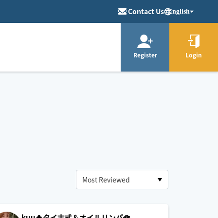
Contact Us
English
Register
Login
kuu🍀タイ古式＆オイルリンパ🪷