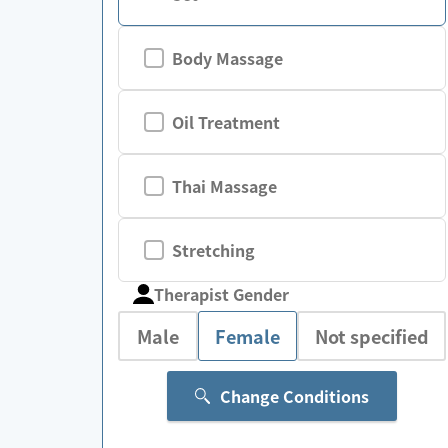
Body Massage
Oil Treatment
Thai Massage
Stretching
Therapist Gender
Male
Female
Not specified
Change Conditions