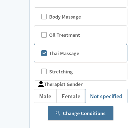
Body Massage
Oil Treatment
Thai Massage
Stretching
Therapist Gender
Male
Female
Not specified
Change Conditions