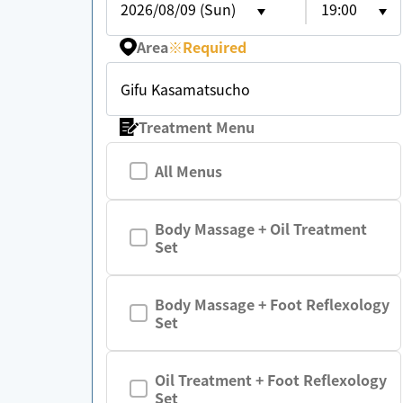
2026/08/09 (Sun)
19:00
Area
※
Required
Gifu Kasamatsucho
Treatment Menu
All Menus
Body Massage + Oil Treatment
Set
Body Massage + Foot Reflexology
Set
Oil Treatment + Foot Reflexology
Set