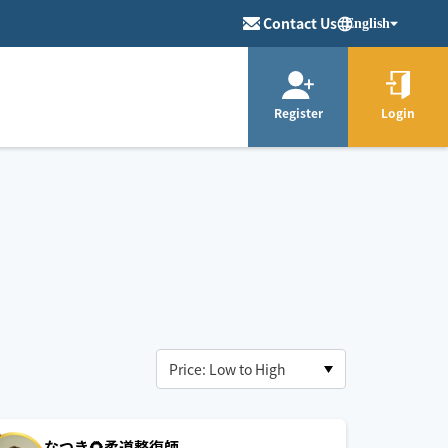
Contact Us
English
Register
Login
なつき🌻柔道整復師