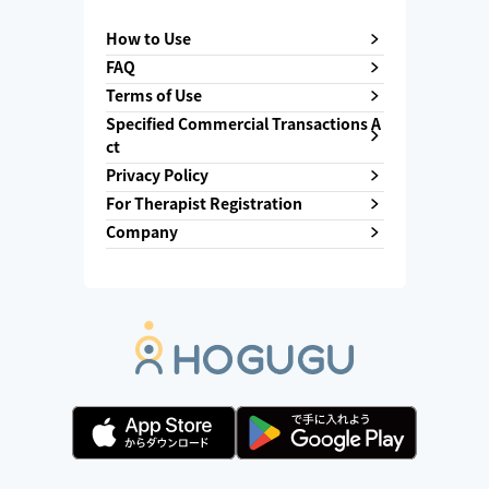
How to Use
FAQ
Terms of Use
Specified Commercial Transactions A
ct
Privacy Policy
For Therapist Registration
Company