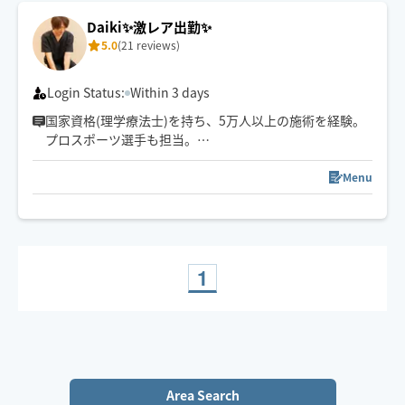
Daiki✨激レア出勤✨
5.0
(21 reviews)
Login Status:
Within 3 days
国家資格(理学療法士)を持ち、5万人以上の施術を経験。
プロスポーツ選手も担当。
心身をほぐして一人ひとりに合わせた施術で「また受け
たい」と思える施術を届けます。
Menu
1
Area Search