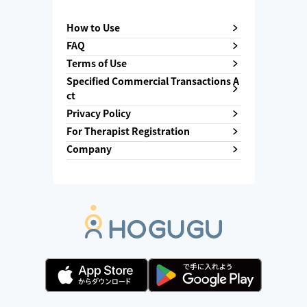
How to Use
FAQ
Terms of Use
Specified Commercial Transactions A
ct
Privacy Policy
For Therapist Registration
Company