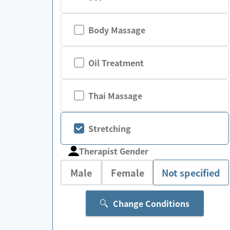
Body Massage
Oil Treatment
Thai Massage
Stretching
Therapist Gender
Male
Female
Not specified
Change Conditions