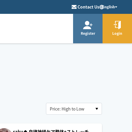
Contact Us
English
Register
Login
saku🍀 自律神経ケア整体+ストレッチ