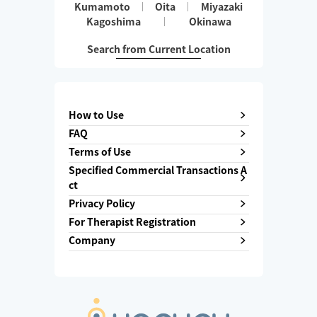
Kumamoto
Oita
Miyazaki
Kagoshima
Okinawa
Search from Current Location
How to Use
FAQ
Terms of Use
Specified Commercial Transactions A
ct
Privacy Policy
For Therapist Registration
Company