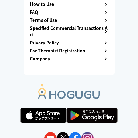
How to Use
FAQ
Terms of Use
Specified Commercial Transactions A
ct
Privacy Policy
For Therapist Registration
Company