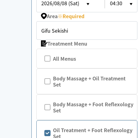
2026/08/08 (Sat)
04:30
Area
※
Required
Gifu Sekishi
Treatment Menu
All Menus
Body Massage + Oil Treatment
Set
Body Massage + Foot Reflexology
Set
Oil Treatment + Foot Reflexology
Set