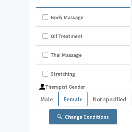
Body Massage
Oil Treatment
Thai Massage
Stretching
Therapist Gender
Male
Female
Not specified
Change Conditions