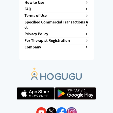
How to Use
FAQ
Terms of Use
Specified Commercial Transactions A
ct
Privacy Policy
For Therapist Registration
Company