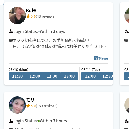
Ku🧸
5.0
(48 reviews)
Login Status:
Within 3 days
ホググ初心者につき、お手頃価格で掲載中！
肩こりなどのお身体のお悩みはお任せください💁‍♀️
愛知県での施術の方は90分〜のご予約でお願いして
おります🙇‍♀️
Menu
08/10 (Mon)
08/11 (Tue)
08
11:30
12:00
12:30
13:00
12:00
12:30
13:0
モリ
5.0
(169 reviews)
Login Status:
Within 3 hours