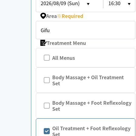
2026/08/09 (Sun)
16:30
Area
※
Required
Gifu
Treatment Menu
All Menus
Body Massage + Oil Treatment
Set
Body Massage + Foot Reflexology
Set
Oil Treatment + Foot Reflexology
Set