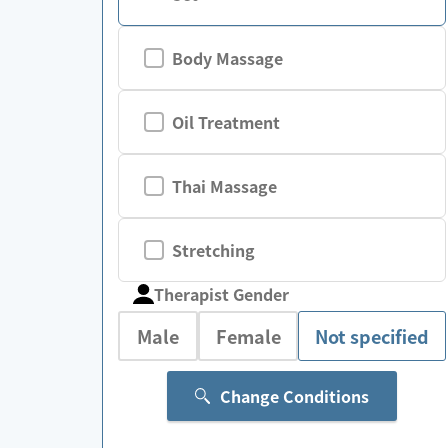
Body Massage
Oil Treatment
Thai Massage
Stretching
Therapist Gender
Male
Female
Not specified
Change Conditions