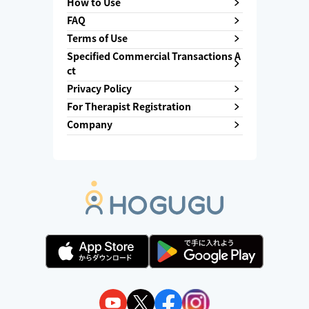
How to Use
FAQ
Terms of Use
Specified Commercial Transactions A
ct
Privacy Policy
For Therapist Registration
Company