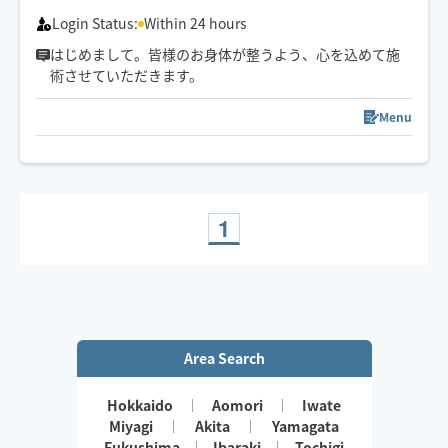
Login Status:
Within 24 hours
はじめまして。皆様のお身体が整うよう、心を込めて施
術させていただきます。
Menu
1
Area Search
Hokkaido
Aomori
Iwate
Miyagi
Akita
Yamagata
Fukushima
Ibaraki
Tochigi