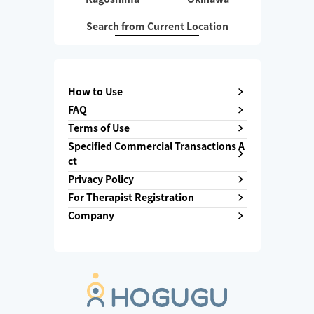
Search from Current Location
How to Use
FAQ
Terms of Use
Specified Commercial Transactions A
ct
Privacy Policy
For Therapist Registration
Company