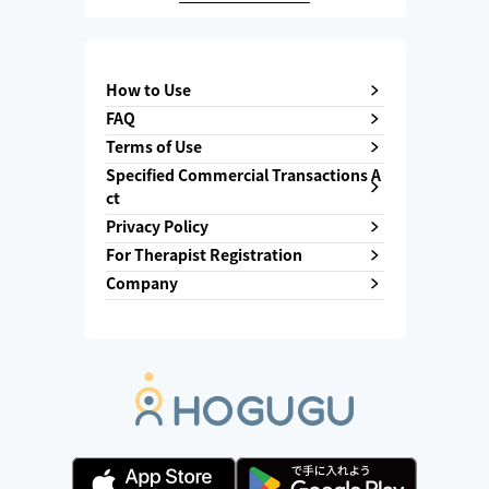
How to Use
FAQ
Terms of Use
Specified Commercial Transactions A
ct
Privacy Policy
For Therapist Registration
Company