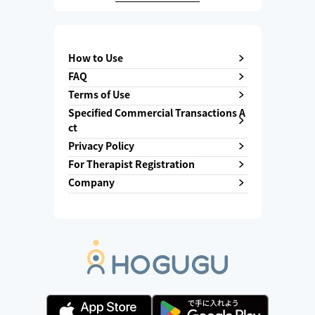
How to Use
FAQ
Terms of Use
Specified Commercial Transactions A
ct
Privacy Policy
For Therapist Registration
Company