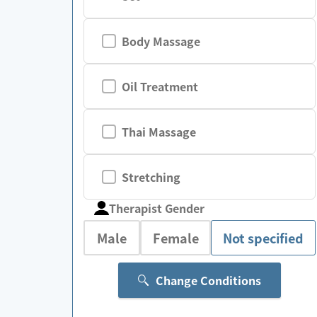
Body Massage
Oil Treatment
Thai Massage
Stretching
Therapist Gender
Male
Female
Not specified
Change Conditions