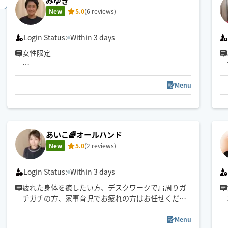
みゆき
New
5.0
(6 reviews)
Login Status:
Within 3 days
女性限定
これまでのご利用に感謝しております。
現在は男性のお客様はご紹介・ご夫婦でのご利用に
Menu
限り承っております。
あいこ🌈オールハンド
New
5.0
(2 reviews)
Login Status:
Within 3 days
疲れた身体を癒したい方、デスクワークで肩周りガ
チガチの方、家事育児でお疲れの方はお任せくださ
い♪
Menu