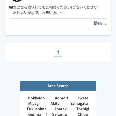
気になる症状何でもご相談ください!ご安心ください!
お仕事や家事で、お辛い方、
マタニティまで実績多数
お客様に寄り添う接客と施術を！
Menu
しっかり指圧から、心身安らぐ癒やしオイルまで、
ニーズに100％の気持ちでお応えします😊
1
Area Search
Hokkaido
Aomori
Iwate
Miyagi
Akita
Yamagata
Fukushima
Ibaraki
Tochigi
Gunma
Saitama
Chiba