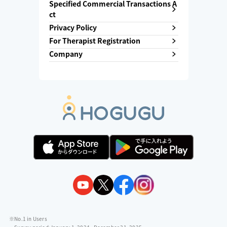
Specified Commercial Transactions A
ct
Privacy Policy
For Therapist Registration
Company
※No.1 in Users