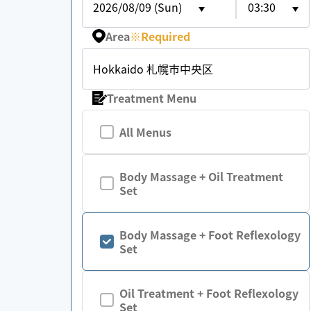
2026/08/09 (Sun)
03:30
Area
※
Required
Hokkaido 札幌市中央区
Treatment Menu
All Menus
Body Massage + Oil Treatment
Set
Body Massage + Foot Reflexology
Set
Oil Treatment + Foot Reflexology
Set