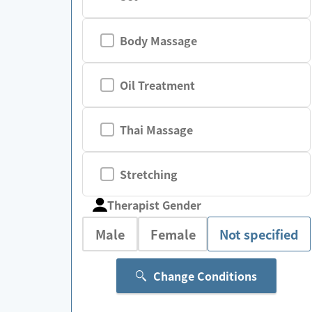
Body Massage
Oil Treatment
Thai Massage
Stretching
Therapist Gender
Male
Female
Not specified
Change Conditions