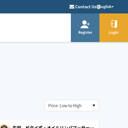
Contact Us
English
Register
Login
矢田 🫧タイ式・オイルリンパマッサー