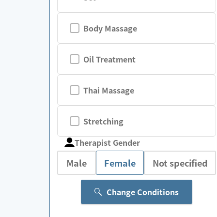
Body Massage
Oil Treatment
Thai Massage
Stretching
Therapist Gender
Male
Female
Not specified
Change Conditions