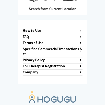
Search from Current Location
How to Use
FAQ
Terms of Use
Specified Commercial Transactions A
ct
Privacy Policy
For Therapist Registration
Company