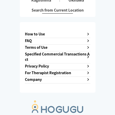
Kagoshima
Okinawa
Search from Current Location
How to Use
FAQ
Terms of Use
Specified Commercial Transactions A
ct
Privacy Policy
For Therapist Registration
Company