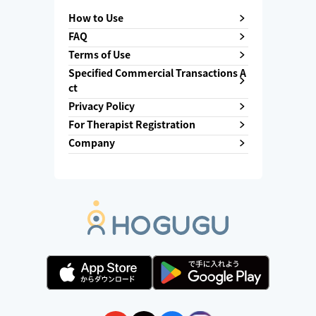
How to Use
FAQ
Terms of Use
Specified Commercial Transactions A
ct
Privacy Policy
For Therapist Registration
Company