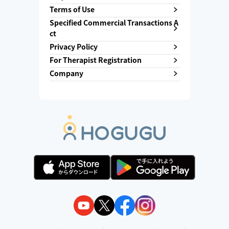
Terms of Use
Specified Commercial Transactions A
ct
Privacy Policy
For Therapist Registration
Company