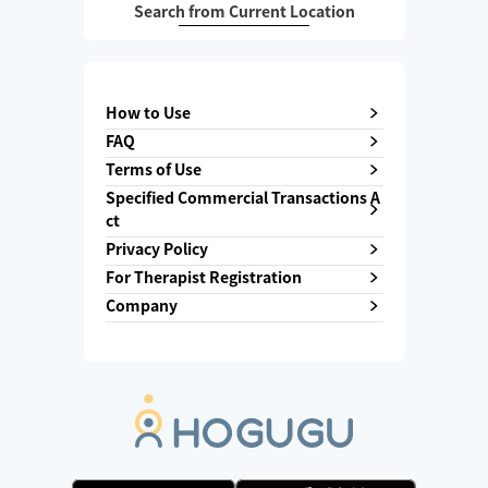
Search from Current Location
How to Use
FAQ
Terms of Use
Specified Commercial Transactions A
ct
Privacy Policy
For Therapist Registration
Company