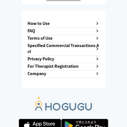
How to Use
FAQ
Terms of Use
Specified Commercial Transactions A
ct
Privacy Policy
For Therapist Registration
Company