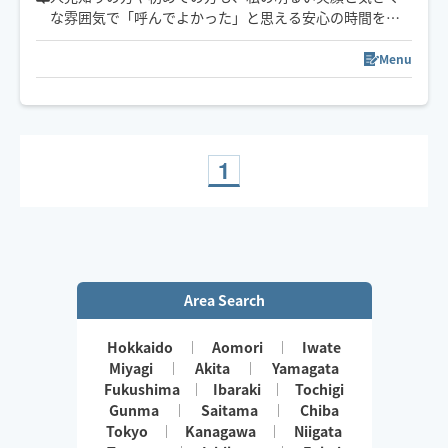
な雰囲気で「呼んでよかった」と思える安心の時間をお
届けできるように心がけてます。
Menu
夜枠は土曜日のみです。
毎週施術できるわけではないので、枠がオープンになっ
ていなくてもご希望の方は前日までにお問い合わせくだ
さい。
1
Area Search
Hokkaido
Aomori
Iwate
Miyagi
Akita
Yamagata
Fukushima
Ibaraki
Tochigi
Gunma
Saitama
Chiba
Tokyo
Kanagawa
Niigata