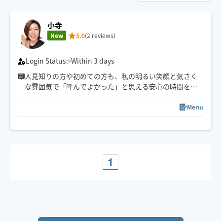
小寺
New
5.0
(2 reviews)
Login Status:
Within 3 days
人見知りの方や初めての方も、私の明るい笑顔と気さく
な雰囲気で「呼んでよかった」と思える安心の時間をお
届けできるように心がけてます。
Menu
夜枠は土曜日のみです。
毎週施術できるわけではないので、枠がオープンになっ
ていなくてもご希望の方は前日までにお問い合わせくだ
さい。
1