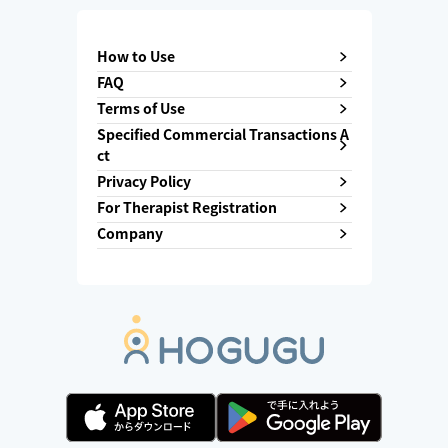
How to Use
FAQ
Terms of Use
Specified Commercial Transactions A
ct
Privacy Policy
For Therapist Registration
Company