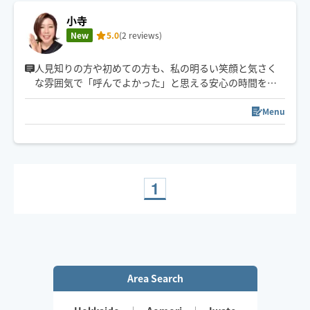
小寺
New
5.0
(2 reviews)
人見知りの方や初めての方も、私の明るい笑顔と気さく
な雰囲気で「呼んでよかった」と思える安心の時間をお
届けできるように心がけてます。
Menu
夜枠は土曜日のみです。
毎週施術できるわけではないので、枠がオープンになっ
ていなくてもご希望の方は前日までにお問い合わせくだ
さい。
1
Area Search