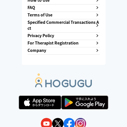
How to Use
FAQ
Terms of Use
Specified Commercial Transactions A
ct
Privacy Policy
For Therapist Registration
Company